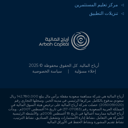
مركز تعليم المستثمرين
تنزيلات التطبيق
أرباح المالية. كل الحقوق محفوظة © 2025
إخلاء مسؤلية
سياسة الخصوصية
أرباح المالية هي شركة مساهمة سعودية مقفلة برأس مال يبلغ 142,780,000 ريال
سعودي مدفوع بالكامل. مركزها الرئيسي في مدينة الخبر، وسجلها التجاري رقم
(2050059020). حصلت شركة أرباح المالية على ترخيص هيئة السوق المالية في
المملكة العربية السعودية رقم (07083-37) في تاريخ 14 أغسطس 2007م ، وبدأت
أرباح المالية ممارسة أعمالها في تاريخ 18 أغسطس 2008م، والأنشطة الرئيسية
للشركة هي التعامل ،نشاط إدارة الأستثمارات وتشغيل الصناديق، نشاط الترتيب،
نشاط تقديم المشورة ونشاط الحفظ في الأوراق المالية