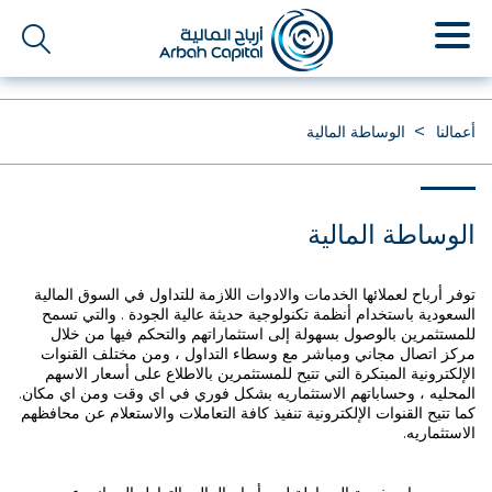
تجاوز
إلى
المحتوى
الرئيسي
أعمالنا
الوساطة المالية
الوساطة المالية
توفر أرباح لعملائها الخدمات والادوات اللازمة للتداول في السوق المالية
السعودية باستخدام أنظمة تكنولوجية حديثة عالية الجودة . والتي تسمح
للمستثمرين بالوصول بسهولة إلى استثماراتهم والتحكم فيها من خلال
مركز اتصال مجاني ومباشر مع وسطاء التداول ، ومن مختلف القنوات
الإلكترونية المبتكرة التي تتيح للمستثمرين بالاطلاع على أسعار الاسهم
المحليه ، وحساباتهم الاستثماريه بشكل فوري في اي وقت ومن اي مكان.
كما تتيح القنوات الإلكترونية تنفيذ كافة التعاملات والاستعلام عن محافظهم
الاستثماريه.