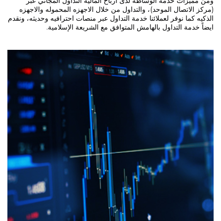
ومن مميزات خدمة الوساطة لدى أرباح الماليه التداول المجاني عبر
(مركز الاتصال الموحد)، والتداول من خلال الاجهزه المحموله والاجهزه
الذكيه كما نوفر لعملائنا خدمة التداول عبر منصات احترافيه وحديثه، ونقدم
ايضاً خدمة التداول بالهامش المتوافق مع الشريعة الإسلامية.