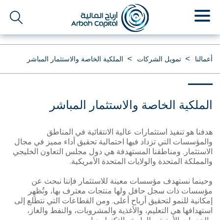
تجاوز
إلى
المحتوى
الرئيسي
أعمالنا
تمويل الشركات
الملكية الخاصة والاستثمار المباشر
الملكية الخاصة والاستثمار المباشر
هدفنا هو تنفيذ استثمارات عالية الانتقائية في المناطق
والمؤسسات التي تزداد فيها احتمالية تحقيق أداء مميز في مجال
الاستثمار. ومناطقنا المستهدفة هي دول مجلس التعاون الخليجي
والمملكة المتحدة والولايات المتحدة الأمريكية.
وحينما نستهدف مؤسسات معينة للاستثمار فإننا نبحث عن
مؤسسات ذات سجل حافل ولها منتجات معترف بها، وتُظهِر
إمكانية للنمو لتحقيق أرباح أعلى. ومن القطاعات التي نتطلع إلى
استهدافها هي التعليم، والأغذية والمشروبات، والنفط والغاز،