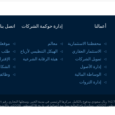
أعمالنا
إدارة حوكمة الشركات
اتصل بنا
محفظتنا الاستثمارية
معالم
موقعك
الاستثمار العقاري
الهيكل التنظيمي لأرباح
طلب ا
تمويل الشركات
هيئة الرقابة الشرعية
الإقتر
إدارة الأصول
الشكا
الوساطة المالية
وظائف
إدارة الثروات
المالية في المملكة العربية 
 المالية