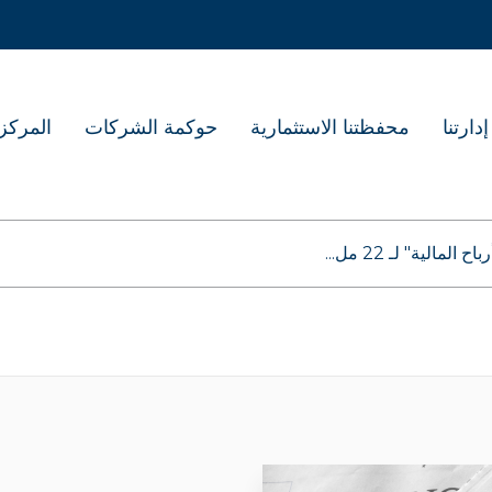
إدارتنا
محفظتنا الاستثمارية
حوكمة الشركات
المركز 
مالية" لـ 22 مل...