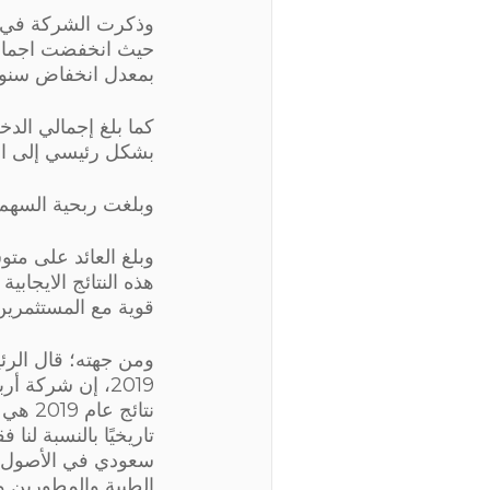
وذكرت الشركة في بي
بمعدل انخفاض سنوي بل
بشكل رئيسي إلى الن
وبلغت ربحية السهم 0.22 ريال لعام 2019، مقارنة بالأرباح السلبية في 18
هذه النتائج الايجابي
قوية مع المستثمرين 
ومن جهته؛ قال الرئ
2019، إن شركة 
تاريخيًا بالنسبة لن
الطيبة والمطورين و