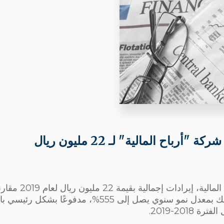
"أرباح المالية" لـ 22 مليون ريال
ريال عام 2018، وذلك بمعدل نمو سنوي يصل إلى 555%، مدف
2018-2019.