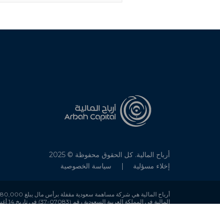
أرباح المالية. كل الحقوق محفوظة © 2025
إخلاء مسؤلية
سياسة الخصوصية
الصناديق، نشاط الترتيب، نشاط تقديم المشورة ونشاط الحفظ في الأوراق