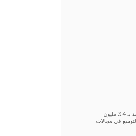
سجلت شركة أرباح المالية، إيرادات إجمالية بقيمة 22 مليون ريال لعام 2019 مقارنة بـ 3.4 مليون
وعًا بشكل رئيسي بالتوسع في مجالات