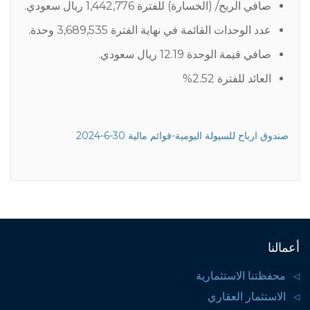
صافي الربح/ (الخسارة) للفترة 1,442,776 ريال سعودي.
عدد الوحدات القائمة في نهاية الفترة 3,689,535 وحدة.
صافي قيمة الوحدة 12.19 ريال سعودي.
العائد للفترة 2.52%
صندوق ارباح للسيولة اليومية-قوائم مالية 30-6-2024
أعمالنا
محفظتنا الاستثمارية
الاستثمار العقاري