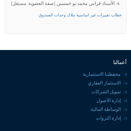
الأستاذ فراس محمد بو خمسين (صفة العضوية: مستقل)
خطاب تغييرات غير اساسية ملاك وحدات الصندوق
أعمالنا
محفظتنا الاستثمارية
الاستثمار العقاري
تمويل الشركات
إدارة الأصول
الوساطة المالية
إدارة الثروات