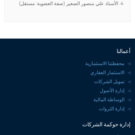
الأستاذ علي منصور الصغير (صفة العضوية: مستقل)
أعمالنا
محفظتنا الاستثمارية
الاستثمار العقاري
تمويل الشركات
إدارة الأصول
الوساطة المالية
إدارة الثروات
إدارة حوكمة الشركات